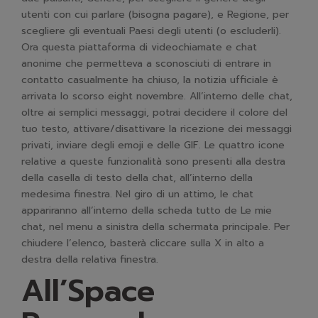
utenti con cui parlare (bisogna pagare), e Regione, per
scegliere gli eventuali Paesi degli utenti (o escluderli).
Ora questa piattaforma di videochiamate e chat
anonime che permetteva a sconosciuti di entrare in
contatto casualmente ha chiuso, la notizia ufficiale è
arrivata lo scorso eight novembre. All’interno delle chat,
oltre ai semplici messaggi, potrai decidere il colore del
tuo testo, attivare/disattivare la ricezione dei messaggi
privati, inviare degli emoji e delle GIF. Le quattro icone
relative a queste funzionalità sono presenti alla destra
della casella di testo della chat, all’interno della
medesima finestra. Nel giro di un attimo, le chat
appariranno all’interno della scheda tutto de Le mie
chat, nel menu a sinistra della schermata principale. Per
chiudere l’elenco, basterà cliccare sulla X in alto a
destra della relativa finestra.
All’Space