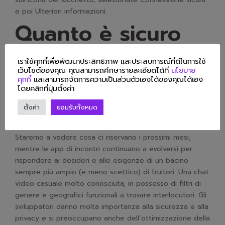
e poi Ulteriori informazioni.
Quanto è sicuro
Omegle?
เราใช้คุกกี้เพื่อพัฒนาประสิทธิภาพ และประสบการณ์ที่ดีในการใช้
เว็บไซต์ของคุณ คุณสามารถศึกษารายละเอียดได้ที่
นโยบาย
คุกกี้
และสามารถจัดการความเป็นส่วนตัวเองได้ของคุณได้เอง
Essendo una piattaforma di comunicazione che utilizza
โดยคลิกที่ปุ่มตั้งค่า
informazioni personali e si connette con persone che
ตั้งค่า
ยอมรับทั้งหมด
non conosci, sembra essere una scelta sicura per fare
amicizia.
Staremo a vedere cosa ci riservano i prossimi mesi,
mentre le app di incontri continuano a evolversi per
rispondere ai desideri e alle esigenze di un bacino
sempre più ampio (e meno scettico) di fruitori. Una chat
video casuale molto conosciuta, in possesso di filtri di
genere e geografici funzionali a trovare interlocutori. Gli
sviluppatori danno molta importanza alla sicurezza e alla
privacy e si preoccupano anche dell’ottimizzazione della