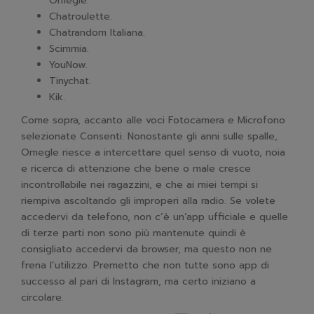
Omegle.
Chatroulette.
Chatrandom Italiana.
Scimmia.
YouNow.
Tinychat.
Kik.
Come sopra, accanto alle voci Fotocamera e Microfono
selezionate Consenti. Nonostante gli anni sulle spalle,
Omegle riesce a intercettare quel senso di vuoto, noia
e ricerca di attenzione che bene o male cresce
incontrollabile nei ragazzini, e che ai miei tempi si
riempiva ascoltando gli improperi alla radio. Se volete
accedervi da telefono, non c’è un’app ufficiale e quelle
di terze parti non sono più mantenute quindi è
consigliato accedervi da browser, ma questo non ne
frena l’utilizzo. Premetto che non tutte sono app di
successo al pari di Instagram, ma certo iniziano a
circolare.