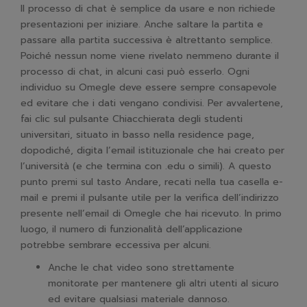
Il processo di chat è semplice da usare e non richiede
presentazioni per iniziare. Anche saltare la partita e
passare alla partita successiva è altrettanto semplice.
Poiché nessun nome viene rivelato nemmeno durante il
processo di chat, in alcuni casi può esserlo. Ogni
individuo su Omegle deve essere sempre consapevole
ed evitare che i dati vengano condivisi. Per avvalertene,
fai clic sul pulsante Chiacchierata degli studenti
universitari, situato in basso nella residence page,
dopodiché, digita l’email istituzionale che hai creato per
l’università (e che termina con .edu o simili). A questo
punto premi sul tasto Andare, recati nella tua casella e-
mail e premi il pulsante utile per la verifica dell’indirizzo
presente nell’email di Omegle che hai ricevuto. In primo
luogo, il numero di funzionalità dell’applicazione
potrebbe sembrare eccessiva per alcuni.
Anche le chat video sono strettamente
monitorate per mantenere gli altri utenti al sicuro
ed evitare qualsiasi materiale dannoso.