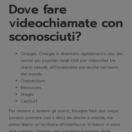
Dove fare
videochiamate con
sconosciuti?
Omegle. Omegle è diventato rapidamente uno dei
servizi più popolari negli USA per videochat tra
utenti casuali, diffondendosi poi anche nel resto
del mondo.
Chatrandom.
Bazoocam.
Shagle.
CamSurf.
Per iniziare a vedere gli utenti, bisogna fare uno swipe
(ovvero scorrere con il dito) da destra a sinistra, ma
prima diamo un’occhiata all’interfaccia. In basso ci sono
due pulsanti, Genere, per scegliere il genere degli