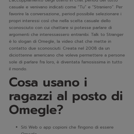
L’accoppiamento degli utenti in chat period del tutto
casuale e venivano indicati come “Tu” e “Straniero”. Per
favorire la conversazione, period possibile selezionare i
propri interessi così che nella scelta casuale dello
sconosciuto con cui chattare si potesse parlare di
argomenti che interessassero entrambi. Talk to Stranger
è lo slogan di Omegle, la video chat che mette in
contatto due sconosciuti. Creata nel 2008 da un
diciottenne americano che voleva permettere a persone
sole di parlare fra loro, è diventata famosissima in tutto
il mondo.
Cosa usano i
ragazzi al posto di
Omegle?
Siti Web o app copioni che fingono di essere