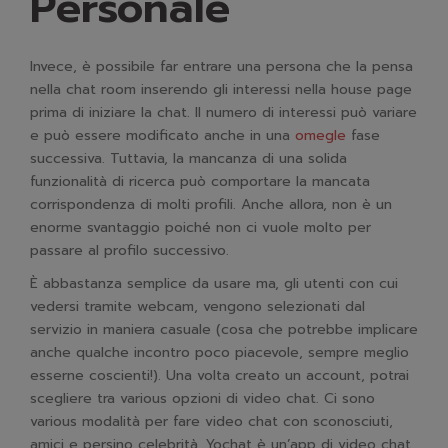
Personale
Invece, è possibile far entrare una persona che la pensa
nella chat room inserendo gli interessi nella house page
prima di iniziare la chat. Il numero di interessi può variare
e può essere modificato anche in una
omegle
fase
successiva. Tuttavia, la mancanza di una solida
funzionalità di ricerca può comportare la mancata
corrispondenza di molti profili. Anche allora, non è un
enorme svantaggio poiché non ci vuole molto per
passare al profilo successivo.
È abbastanza semplice da usare ma, gli utenti con cui
vedersi tramite webcam, vengono selezionati dal
servizio in maniera casuale (cosa che potrebbe implicare
anche qualche incontro poco piacevole, sempre meglio
esserne coscienti!). Una volta creato un account, potrai
scegliere tra various opzioni di video chat. Ci sono
various modalità per fare video chat con sconosciuti,
amici e persino celebrità. Yochat è un’app di video chat