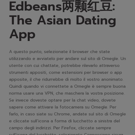
Edbeans两颗红豆:
The Asian Dating
App
A questo punto, selezionate il browser che state
utilizzando e avviatelo per andare sul sito di Omegle. Un
utente con cui chattate, potrebbe rilevarlo attraverso
strumenti appositi, come estensioni per browser o app
apposite, il che ridurrebbe di molto il vostro anonimato.
Quindi quando vi connettete a Omegle è sempre buona
norma usare una VPN, che maschera la vostra posizione.
Se invece doveste optare per la chat video, dovete
sapere come attivare la fotocamera su Omegle. Per
farlo, in caso siate su Chrome, andate sul sito di Omegle
e cliccate sull’icona a forma di lucchetto a sinistra del
campo degli indirizzi. Per Firefox, cliccate sempre
sull’icona del lucchetto, selezionate Connessione sicura