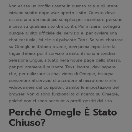
Non esiste un profilo utente in quanto tale e gli utenti
iniziano subito dopo aver aperto il sito. Questo deve
essere uno dei modi più semplici per incontrare persone
a caso su qualsiasi sito di incontri. Per iniziare, collegati
dunque al sito ufficiale del servizio e, per avviare una
chat testuale, fai clic sul pulsante Text. Se vuoi chattare
su Omegle in italiano, invece, devi prima impostare la
lingua italiana per il servizio tramite il menu a tendina
Seleziona Lingua, situato nella house page dello stesso,
per poi premere il pulsante Text. Inoltre, devi sapere
che, per utilizzare la chat video di Omegle, bisogna
consentire al servizio di accedere al microfono e alla
videocamera del computer, tramite le impostazioni del
browser. Non ci sono funzionalità di ricerca su Omegle,
poiché non ci sono account o profili gestiti dal sito.
Perché Omegle È Stato
Chiuso?