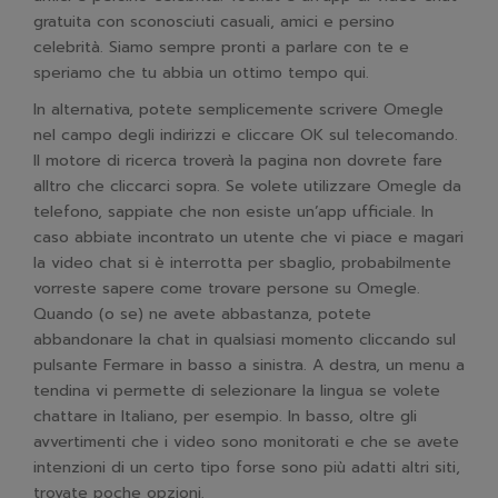
gratuita con sconosciuti casuali, amici e persino
celebrità. Siamo sempre pronti a parlare con te e
speriamo che tu abbia un ottimo tempo qui.
In alternativa, potete semplicemente scrivere Omegle
nel campo degli indirizzi e cliccare OK sul telecomando.
Il motore di ricerca troverà la pagina non dovrete fare
alltro che cliccarci sopra. Se volete utilizzare Omegle da
telefono, sappiate che non esiste un’app ufficiale. In
caso abbiate incontrato un utente che vi piace e magari
la video chat si è interrotta per sbaglio, probabilmente
vorreste sapere come trovare persone su Omegle.
Quando (o se) ne avete abbastanza, potete
abbandonare la chat in qualsiasi momento cliccando sul
pulsante Fermare in basso a sinistra. A destra, un menu a
tendina vi permette di selezionare la lingua se volete
chattare in Italiano, per esempio. In basso, oltre gli
avvertimenti che i video sono monitorati e che se avete
intenzioni di un certo tipo forse sono più adatti altri siti,
trovate poche opzioni.