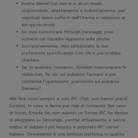
Inoltre ManiaChat non è in alcun modo
responsabile, direttamente o indirettamente, per
eventuali danni sofferti dall’Utente in relazione ai
siti qui recensiti.
Se vuoi comunicare through messaggi, puoi
scrivere nel riquadro apposito sulla destra.
Successivamente, devi selezionare le tue
preferenze specificando Con chi ti piacerebbe
chattare.
Se, in qualsiasi momento, desideri interrompere la
videochat, fai clic sul pulsante Fermare e poi
conferma l’operazione, premendo sul pulsante
Davvero?.
Alla fine sono sempre e solo IRC chat, non hanno grandi
funzioni, le cose si fanno per riga di comando. Nel caso
di 5chat, Emade Srl, non avendo un Server IRC ha deciso
di alloggiare su Simosnap, perché attualmente è senza
ombra di dubbio il più famoso e popolato IRC server
Italiano. Ovviamente è una simbiosi perfetta, in quanto