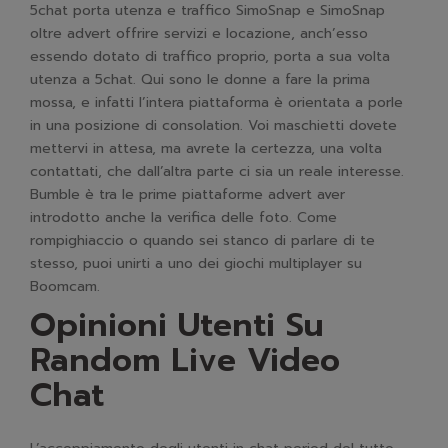
5chat porta utenza e traffico SimoSnap e SimoSnap
oltre advert offrire servizi e locazione, anch’esso
essendo dotato di traffico proprio, porta a sua volta
utenza a 5chat. Qui sono le donne a fare la prima
mossa, e infatti l’intera piattaforma è orientata a porle
in una posizione di consolation. Voi maschietti dovete
mettervi in attesa, ma avrete la certezza, una volta
contattati, che dall’altra parte ci sia un reale interesse.
Bumble è tra le prime piattaforme advert aver
introdotto anche la verifica delle foto. Come
rompighiaccio o quando sei stanco di parlare di te
stesso, puoi unirti a uno dei giochi multiplayer su
Boomcam.
Opinioni Utenti Su
Random Live Video
Chat