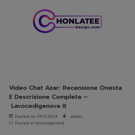
Skip
to
content
Video Chat Azar: Recensione Onesta
E Descrizione Completa –
Lavocedigenova It
Posted on
09.12.2024
admin
Posted in
Uncategorized