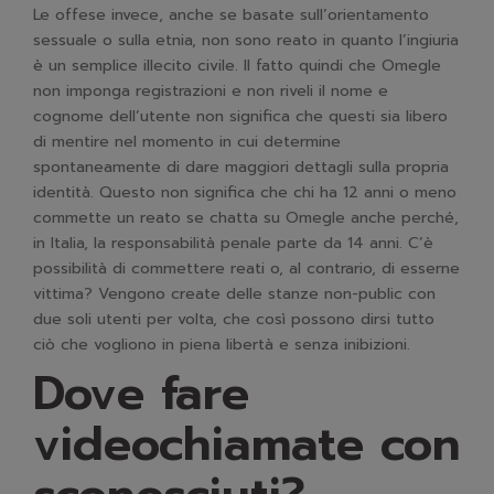
Le offese invece, anche se basate sull’orientamento
sessuale o sulla etnia, non sono reato in quanto l’ingiuria
è un semplice illecito civile. Il fatto quindi che Omegle
non imponga registrazioni e non riveli il nome e
cognome dell’utente non significa che questi sia libero
di mentire nel momento in cui determine
spontaneamente di dare maggiori dettagli sulla propria
identità. Questo non significa che chi ha 12 anni o meno
commette un reato se chatta su Omegle anche perché,
in Italia, la responsabilità penale parte da 14 anni. C’è
possibilità di commettere reati o, al contrario, di esserne
vittima? Vengono create delle stanze non-public con
due soli utenti per volta, che così possono dirsi tutto
ciò che vogliono in piena libertà e senza inibizioni.
Dove fare
videochiamate con