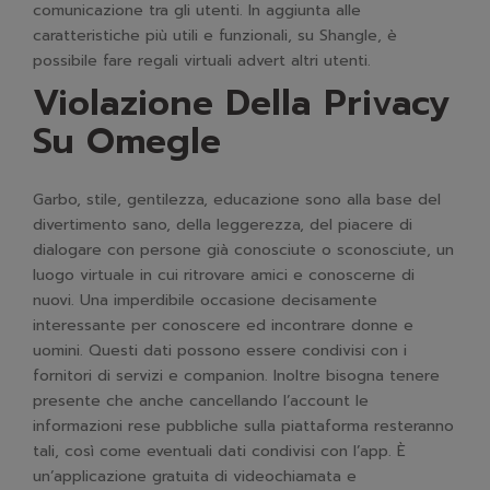
comunicazione tra gli utenti. In aggiunta alle
caratteristiche più utili e funzionali, su Shangle, è
possibile fare regali virtuali advert altri utenti.
Violazione Della Privacy
Su Omegle
Garbo, stile, gentilezza, educazione sono alla base del
divertimento sano, della leggerezza, del piacere di
dialogare con persone già conosciute o sconosciute, un
luogo virtuale in cui ritrovare amici e conoscerne di
nuovi. Una imperdibile occasione decisamente
interessante per conoscere ed incontrare donne e
uomini. Questi dati possono essere condivisi con i
fornitori di servizi e companion. Inoltre bisogna tenere
presente che anche cancellando l’account le
informazioni rese pubbliche sulla piattaforma resteranno
tali, così come eventuali dati condivisi con l’app. È
un’applicazione gratuita di videochiamata e