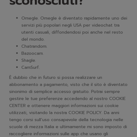
sconosciuti?
Omegle. Omegle è diventato rapidamente uno dei
servizi più popolari negli USA per videochat tra
utenti casuali, diffondendosi poi anche nel resto
del mondo.
Chatrandom.
Bazoocam.
Shagle.
CamSurf.
È dubbio che in futuro si possa realizzare un
abbonamento a pagamento, visto che il sito è diventato
sinonimo di semplice accesso gratuito. Potrai sempre
gestire le tue preferenze accedendo al nostro COOKIE
CENTER e ottenere maggiori informazioni sui cookie
utilizzati, visitando la nostra COOKIE POLICY. Da anni
tengo corsi sull’uso consapevole della tecnologia nelle
scuole di mezza Italia e ultimamente mi sono imposto di
raccogliere informazioni sulle app che usano gli