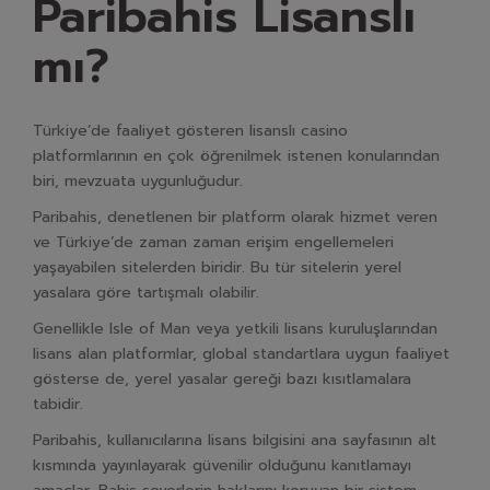
Paribahis Lisanslı
mı?
Türkiye’de faaliyet gösteren lisanslı casino
platformlarının en çok öğrenilmek istenen konularından
biri, mevzuata uygunluğudur.
Paribahis, denetlenen bir platform olarak hizmet veren
ve Türkiye’de zaman zaman erişim engellemeleri
yaşayabilen sitelerden biridir. Bu tür sitelerin yerel
yasalara göre tartışmalı olabilir.
Genellikle Isle of Man veya yetkili lisans kuruluşlarından
lisans alan platformlar, global standartlara uygun faaliyet
gösterse de, yerel yasalar gereği bazı kısıtlamalara
tabidir.
Paribahis, kullanıcılarına lisans bilgisini ana sayfasının alt
kısmında yayınlayarak güvenilir olduğunu kanıtlamayı