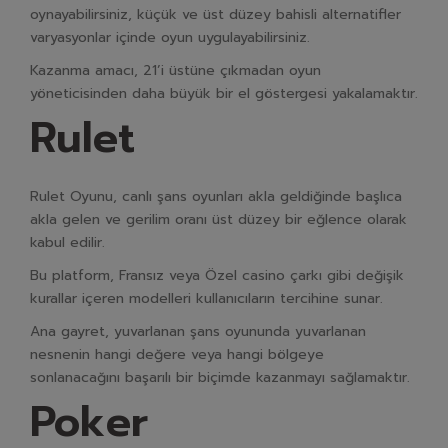
oynayabilirsiniz, küçük ve üst düzey bahisli alternatifler
varyasyonlar içinde oyun uygulayabilirsiniz.
Kazanma amacı, 21’i üstüne çıkmadan oyun
yöneticisinden daha büyük bir el göstergesi yakalamaktır.
Rulet
Rulet Oyunu, canlı şans oyunları akla geldiğinde başlıca
akla gelen ve gerilim oranı üst düzey bir eğlence olarak
kabul edilir.
Bu platform, Fransız veya Özel casino çarkı gibi değişik
kurallar içeren modelleri kullanıcıların tercihine sunar.
Ana gayret, yuvarlanan şans oyununda yuvarlanan
nesnenin hangi değere veya hangi bölgeye
sonlanacağını başarılı bir biçimde kazanmayı sağlamaktır.
Poker