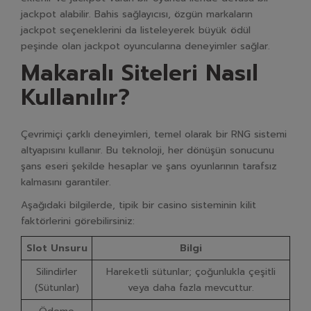
jackpot alabilir. Bahis sağlayıcısı, özgün markaların
jackpot seçeneklerini da listeleyerek büyük ödül
peşinde olan jackpot oyuncularına deneyimler sağlar.
Makaralı Siteleri Nasıl
Kullanılır?
Çevrimiçi çarklı deneyimleri, temel olarak bir RNG sistemi
altyapısını kullanır. Bu teknoloji, her dönüşün sonucunu
şans eseri şekilde hesaplar ve şans oyunlarının tarafsız
kalmasını garantiler.
Aşağıdaki bilgilerde, tipik bir casino sisteminin kilit
faktörlerini görebilirsiniz:
Slot Unsuru
Bilgi
Silindirler
Hareketli sütunlar; çoğunlukla çeşitli
(Sütunlar)
veya daha fazla mevcuttur.