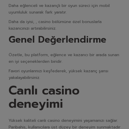
Daha eğlenceli ve kazançlı bir oyun süreci için mobil
uyumluluk sunarak fark yaratır.
Daha da iyisi, , casino bölümüne özel bonuslarla
kazancınızı artırabilirsiniz.
Genel Değerlendirme
Özetle, bu platform, eğlence ve kazancı bir arada sunan
en iyi seçeneklerden biridir.
Favori oyunlarınızı keşfederek, yüksek kazanç şansı
yakalayabilirsiniz.
Canlı casino
deneyimi
Yüksek kaliteli canlı casino deneyimini yaşamanızı sağlar.
Paribahis, kullanıcılara üst düzey bir deneyim sunmaktadır