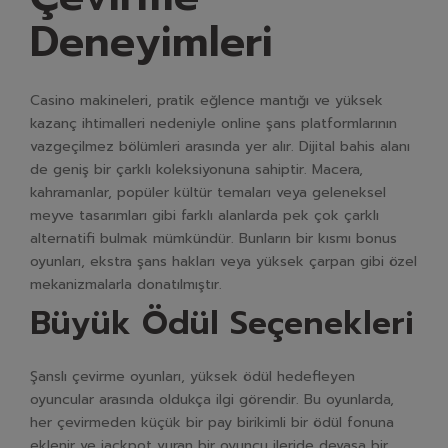
Deneyimleri
Casino makineleri, pratik eğlence mantığı ve yüksek
kazanç ihtimalleri nedeniyle online şans platformlarının
vazgeçilmez bölümleri arasında yer alır. Dijital bahis alanı
de geniş bir çarklı koleksiyonuna sahiptir. Macera,
kahramanlar, popüler kültür temaları veya geleneksel
meyve tasarımları gibi farklı alanlarda pek çok çarklı
alternatifi bulmak mümkündür. Bunların bir kısmı bonus
oyunları, ekstra şans hakları veya yüksek çarpan gibi özel
mekanizmalarla donatılmıştır.
Büyük Ödül Seçenekleri
Şanslı çevirme oyunları, yüksek ödül hedefleyen
oyuncular arasında oldukça ilgi görendir. Bu oyunlarda,
her çevirmeden küçük bir pay birikimli bir ödül fonuna
eklenir ve jackpot vuran bir oyuncu ileride devasa bir