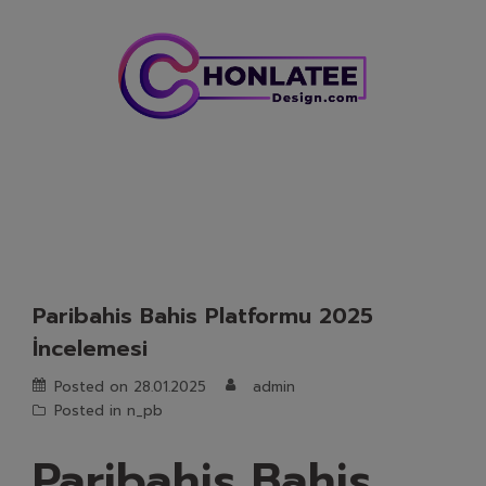
Skip
to
content
Paribahis Bahis Platformu 2025
İncelemesi
Posted on
28.01.2025
admin
Posted in
n_pb
Paribahis Bahis