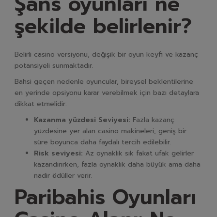
Şans oyunları ne
şekilde belirlenir?
Belirli casino versiyonu, değişik bir oyun keyfi ve kazanç
potansiyeli sunmaktadır.
Bahsi geçen nedenle oyuncular, bireysel beklentilerine
en yerinde opsiyonu karar verebilmek için bazı detaylara
dikkat etmelidir:
Kazanma yüzdesi Seviyesi:
Fazla kazanç
yüzdesine yer alan casino makineleri, geniş bir
süre boyunca daha faydalı tercih edilebilir.
Risk seviyesi:
Az oynaklık sık fakat ufak gelirler
kazandırırken, fazla oynaklık daha büyük ama daha
nadir ödüller verir.
Paribahis Oyunları