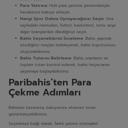
Para Yatırma
: Hızlı para yatırma yöntemleriyle
hesabınıza bakiye ekleyin.
Hangi Spor Dalına Oynayacağınızı Seçin
: Ana
sayfadaki menüden, futbol, basketbol, tenis veya
diğer branşlardan dilediğinizi seçin.
Bahis Seçeneklerini İnceleme
: Bahis yapmak
istediğiniz maçları belirleyerek, bahis kuponunuzu
oluşturabilirsiniz.
Bahis Tutarını Belirleme
: Bahis oranlarını ve
toplam tutarı kontrol ederek, bahis heyecanını
yaşamaya başlayabilirsiniz.
Paribahis’ten Para
Çekme Adımları
Bahisiniz kazanırsa, bakiyenize eklenen tutarı
görüntüleyebilirsiniz.
Seçiminize bağlı olarak, farklı yatırım stratejileri