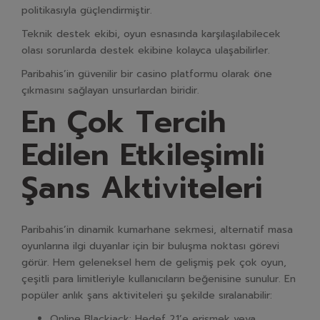
politikasıyla güçlendirmiştir.
Teknik destek ekibi, oyun esnasında karşılaşılabilecek
olası sorunlarda destek ekibine kolayca ulaşabilirler.
Paribahis’in güvenilir bir casino platformu olarak öne
çıkmasını sağlayan unsurlardan biridir.
En Çok Tercih
Edilen Etkileşimli
Şans Aktiviteleri
Paribahis’in dinamik kumarhane sekmesi, alternatif masa
oyunlarına ilgi duyanlar için bir buluşma noktası görevi
görür. Hem geleneksel hem de gelişmiş pek çok oyun,
çeşitli para limitleriyle kullanıcıların beğenisine sunulur. En
popüler anlık şans aktiviteleri şu şekilde sıralanabilir:
Online Blackjack: Hedef 21’e erişmek veya