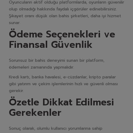
Oyuncuların aktif olduğu platformlarda, oyunların güvenilir
olup olmadığı hakkında faydalı içgörüler edinebilirsiniz.
Şikayet oranı düşük olan bahis şirketleri, daha iyi hizmet
sunar.
Ödeme Seçenekleri ve
Finansal Güvenlik
Sorunsuz bir bahis deneyimi sunan bir platform,
ödemeleri zamanında yapmalıdır.
Kredi kartı, banka havalesi, e-cüzdanlar, kripto paralar
gibi yatırım ve çekim işlemlerinin hızlı ve güvenli olması
gerekir.
Özetle Dikkat Edilmesi
Gerekenler
Sonuç olarak, olumlu kullanıcı yorumlarına sahip