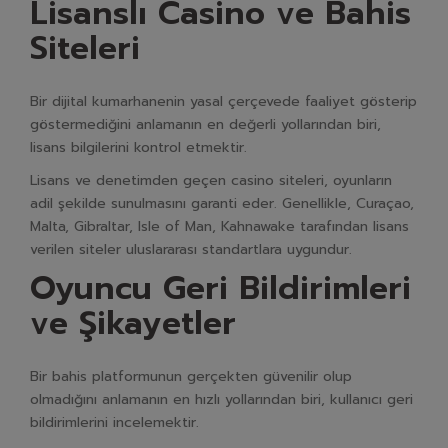
Lisanslı Casino ve Bahis
Siteleri
Bir dijital kumarhanenin yasal çerçevede faaliyet gösterip
göstermediğini anlamanın en değerli yollarından biri,
lisans bilgilerini kontrol etmektir.
Lisans ve denetimden geçen casino siteleri, oyunların
adil şekilde sunulmasını garanti eder. Genellikle, Curaçao,
Malta, Gibraltar, Isle of Man, Kahnawake tarafından lisans
verilen siteler uluslararası standartlara uygundur.
Oyuncu Geri Bildirimleri
ve Şikayetler
Bir bahis platformunun gerçekten güvenilir olup
olmadığını anlamanın en hızlı yollarından biri, kullanıcı geri
bildirimlerini incelemektir.