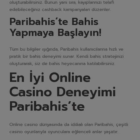
oluşturabilirsiniz. Bunun yanı sıra, kayıplarınızı telafi
edebileceğiniz cashback kampanyaları düzenler.
Paribahis’te Bahis
Yapmaya Başlayın!
Tüm bu bilgiler ışığında, Paribahis kullanıcılarına hızlı ve
pratik bir bahis deneyimi sunar. Kendi bahis stratejinizi
oluşturarak, siz de bahis heyecanına katılabilirsiniz.
En İyi Online
Casino Deneyimi
Paribahis’te
Online casino dünyasında da iddialı olan Paribahis, çeşitli
casino oyunlarıyla oyunculara eğlenceli anlar yaşatır.