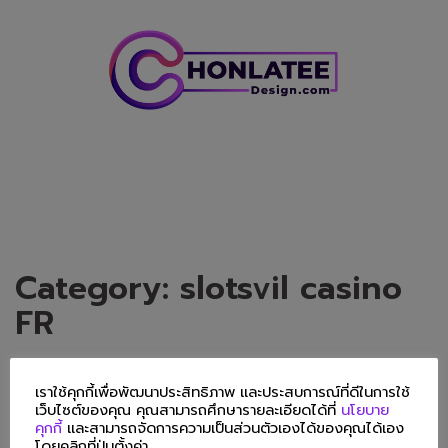
Skip
to
content
Category:
slotsvil casino
FR
Slotsvil Casino Avis 4
เราใช้คุกกี้เพื่อพัฒนาประสิทธิภาพ และประสบการณ์ที่ดีในการใช้
เว็บไซต์ของคุณ คุณสามารถศึกษารายละเอียดได้ที่
นโยบาย
Posted on
06.02.2025
Posted in
slotsvil casino FR
คุกกี้
และสามารถจัดการความเป็นส่วนตัวเองได้ของคุณได้เอง
โดยคลิกที่ปุ่มตั้งค่า