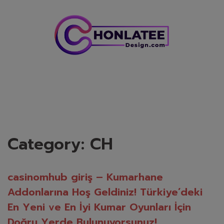
Skip
to
content
Category:
CH
casinomhub giriş – Kumarhane
Addonlarına Hoş Geldiniz! Türkiye’deki
En Yeni ve En İyi Kumar Oyunları İçin
Doğru Yerde Bulunuyorsunuz!