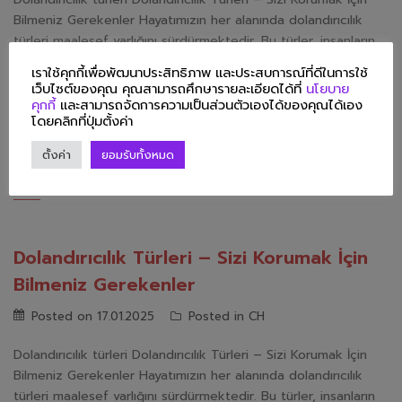
Bilmeniz Gerekenler Hayatımızın her alanında dolandırıcılık
türleri maalesef varlığını sürdürmektedir. Bu türler, insanların
güvenini kötüye kullanarak çeşitli yollarla maddi veya manevi
เราใช้คุกกี้เพื่อพัฒนาประสิทธิภาพ และประสบการณ์ที่ดีในการใช้
zarar verme amacı güder. Bazı kişiler, kurnazca düzenlenmiş
เว็บไซต์ของคุณ คุณสามารถศึกษารายละเอียดได้ที่
นโยบาย
planlarla masum insanları aldatmaya çalışırken, diğerleri sahte
คุกกี้
และสามารถจัดการความเป็นส่วนตัวเองได้ของคุณได้เอง
โดยคลิกที่ปุ่มตั้งค่า
kimlikler ve hileli yöntemlerle kendi çıkarlarına ulaşmayı
hedefler. Dolandırıcılık, dürüstlük ve […]
ตั้งค่า
ยอมรับทั้งหมด
Dolandırıcılık Türleri – Sizi Korumak İçin
Bilmeniz Gerekenler
Posted on
17.01.2025
Posted in
CH
Dolandırıcılık türleri Dolandırıcılık Türleri – Sizi Korumak İçin
Bilmeniz Gerekenler Hayatımızın her alanında dolandırıcılık
türleri maalesef varlığını sürdürmektedir. Bu türler, insanların