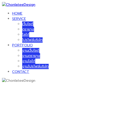
Skip
to
HOME
content
SERVICE
เว็บไซต์
ตรายาง
โลโก้
โปรไฟล์บริษัท
PORTFOLIO
งานเว็บไซต์
งานตรายาง
งานโลโก้
งานโปรไฟล์บริษัท
CONTACT