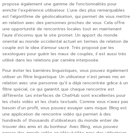
propose également une gamme de fonctionnalités pour
enrichir l’expérience utilisateur. L’une des plus remarquables
est l’algorithme de géolocalisation, qui permet de vous mettre
en relation avec des personnes proches de vous. Cela offre
une opportunité de rencontres locales tout en maintenant
l’aura d’inconnu que le site promet. Un apport du monde
oriental au monde occidental actuel en termes de relation de
couple est le idea d’amour sacré. Très proposé par les
sexologues pour guérir les maux de couples, il est aussi très
utilisé dans les relations par caméra interposée.
Pour éviter les barrières linguistiques, vous pouvez également
utiliser un filtre linguistique. Un utilisateur n’est jamais mis en
relation avec une personne qu’il a déjà rencontrée grâce à un
filtre spécial, ce qui garantit que chaque rencontre est
différente. Les interfaces de ChatHub sont excellentes pour
les chats vidéo et les chats textuels. Comme vous n’avez pas
besoin d’un profil, vous pouvez essayer sans risque. Bling est
une application de rencontre vidéo qui permet à des
hundreds of thousands d’utilisateurs du monde entier de
trouver des amis et du bonheur. Avec Bling, vous pouvez
passer des appels vidéo en tête-à-tête avec des utilisateurs