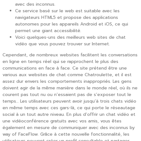
avec des inconnus.
Ce service basé sur le web est suitable avec les
navigateurs HTML5 et propose des applications
autonomes pour les appareils Android et iOS, ce qui
permet une giant accessibilité.
Voici quelques-uns des meilleurs web sites de chat
vidéo que vous pouvez trouver sur Internet.
Cependant, de nombreux websites facilitent les conversations
en ligne en temps réel qui se rapprochent le plus des
communications en face à face. Ce site prétend être une
various aux websites de chat comme Chatroulette, et il est
assez dur envers les comportements inappropriés. Les gens
doivent agir de la même manière dans le monde réel, où ils ne
courent pas tout nu ou n’essaient pas de s’exposer tout le
temps… Les utilisateurs peuvent avoir jusqu’à trois chats vidéo
en même temps avec ces gars-là, ce qui porte le réseautage
social à un tout autre niveau. En plus d’offrir un chat vidéo et
une vidéoconférence gratuits avec vos amis, vous êtes
également en mesure de communiquer avec des inconnus by
way of FaceFlow. Grâce à cette nouvelle fonctionnalité, les
utilisateurs peuvent créer un profil consultable et partager