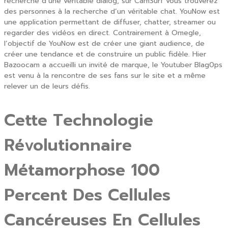
recherche d’une véritable dialog, sur CamSurf vous trouverez
des personnes à la recherche d’un véritable chat. YouNow est
une application permettant de diffuser, chatter, streamer ou
regarder des vidéos en direct. Contrairement à Omegle,
l’objectif de YouNow est de créer une giant audience, de
créer une tendance et de construire un public fidèle. Hier
Bazoocam a accueilli un invité de marque, le Youtuber Blag0ps
est venu à la rencontre de ses fans sur le site et a même
relever un de leurs défis.
Cette Technologie
Révolutionnaire
Métamorphose 100
Percent Des Cellules
Cancéreuses En Cellules