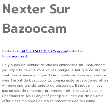
Nexter Sur
Bazoocam
Posted on
04.11.2024
17.01.2025
admin
Posted in
Uncategorized
Il n’y a pas de pénurie de choses amusantes sur ChatRandom,
peu importe ce que vous voulez. Malgré le fait que ce site de
chat pour étrangers ait perdu en popularité, il reste populaire
dans l’esprit de beaucoup. La communauté est modérée et on
y trouve une grande variété de personnes. Bazoocam n’est
pas un site de rencontre proprement dit, c’est à la base un
ChatRoulette. Mais l’objectif principal du site est de pouvoir
offrir à ses membres de vraies rencontres en personne.