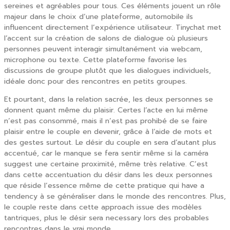
sereines et agréables pour tous. Ces éléments jouent un rôle
majeur dans le choix d’une plateforme, automobile ils
influencent directement l’expérience utilisateur. Tinychat met
l’accent sur la création de salons de dialogue où plusieurs
personnes peuvent interagir simultanément via webcam,
microphone ou texte. Cette plateforme favorise les
discussions de groupe plutôt que les dialogues individuels,
idéale donc pour des rencontres en petits groupes.
Et pourtant, dans la relation sacrée, les deux personnes se
donnent quant même du plaisir. Certes l’acte en lui même
n’est pas consommé, mais il n’est pas prohibé de se faire
plaisir entre le couple en devenir, grâce à l’aide de mots et
des gestes surtout. Le désir du couple en sera d’autant plus
accentué, car le manque se fera sentir même si la caméra
suggest une certaine proximité, même très relative. C’est
dans cette accentuation du désir dans les deux personnes
que réside l’essence même de cette pratique qui have a
tendency à se généraliser dans le monde des rencontres. Plus,
le couple reste dans cette approach issue des modèles
tantriques, plus le désir sera necessary lors des probables
rencontres dans le vrai monde.