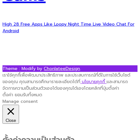
High 28 Free Apps Like Loopy Night Time Live Video Chat For
Android
Theme : Modify by
ChonlateeDesign
.
เราใช้คุกกี้เพื่อพัฒนาประสิทธิภาพ และประสบการณ์ที่ดีในการใช้เว็บไซต์
ของคุณ คุณสามารถศึกษารายละเอียดได้ที่
นโยบายคุกกี้
และสามารถ
จัดการความเป็นส่วนตัวเองได้ของคุณได้เองโดยคลิกที่ปุ่มตั้งค่า
ตั้งค่า
ยอมรับทั้งหมด
Manage consent
Close